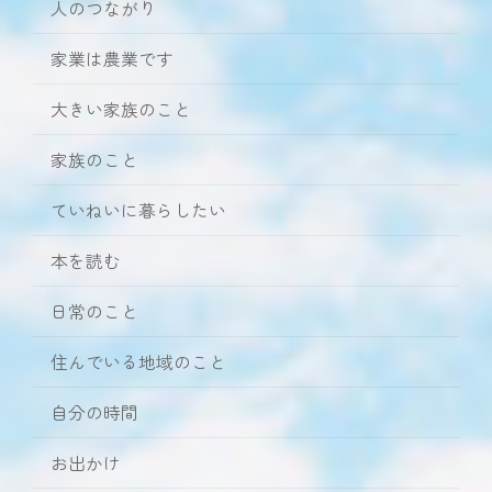
人のつながり
家業は農業です
大きい家族のこと
家族のこと
ていねいに暮らしたい
本を読む
日常のこと
住んでいる地域のこと
自分の時間
お出かけ