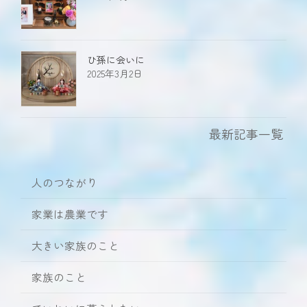
ひ孫に会いに
2025年3月2日
最新記事一覧
人のつながり
家業は農業です
大きい家族のこと
家族のこと