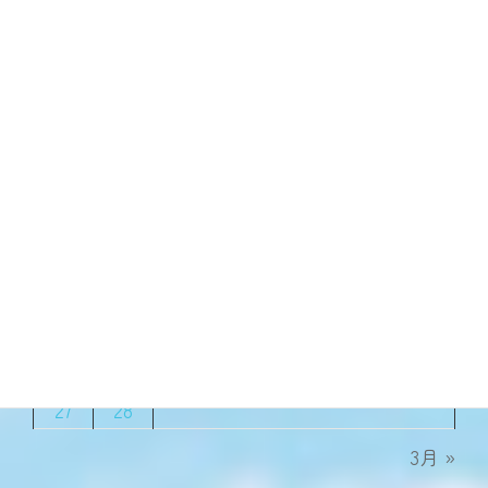
焼っきいも〜♫ 石焼きいも～♪
2023年2月11日
2023年2月
月
火
水
木
金
土
日
1
2
3
4
5
6
7
8
9
10
11
12
13
14
15
16
17
18
19
20
21
22
23
24
25
26
27
28
3月 »