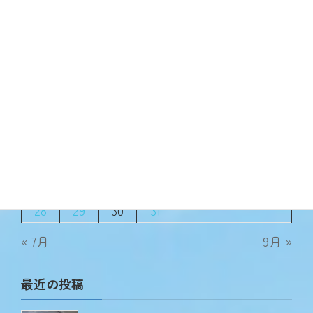
2023年8月9日
2023年8月
月
火
水
木
金
土
日
1
2
3
4
5
6
7
8
9
10
11
12
13
14
15
16
17
18
19
20
21
22
23
24
25
26
27
28
29
30
31
« 7月
9月 »
最近の投稿