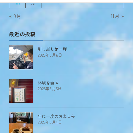
30
31
« 9月
11月 »
最近の投稿
引っ越し第一弾
2025年3月6日
体験を語る
2025年3月5日
年に一度のお楽しみ
2025年3月4日