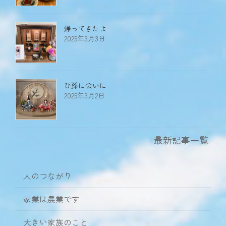
帰ってきたよ
2025年3月3日
ひ孫に会いに
2025年3月2日
最新記事一覧
人のつながり
家業は農業です
大きい家族のこと