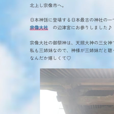
北上し宗像市へ。
日本神話に登場する日本最古の神社の一
宗像大社
の辺津宮にお参りしました♪
宗像大社の御祭神は、天照大神の三女神
私も三姉妹なので、神様が三姉妹だと聴
なんだか嬉しくて♡