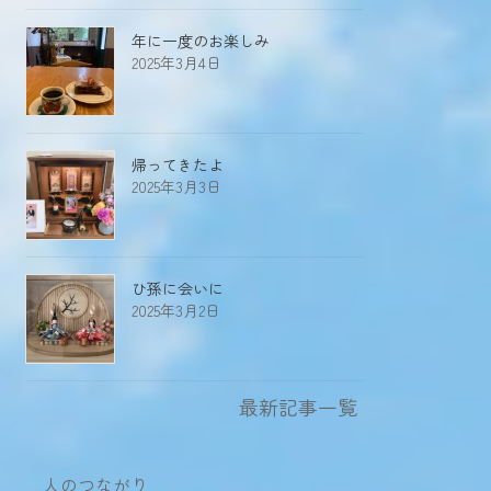
年に一度のお楽しみ
2025年3月4日
帰ってきたよ
2025年3月3日
ひ孫に会いに
2025年3月2日
最新記事一覧
人のつながり