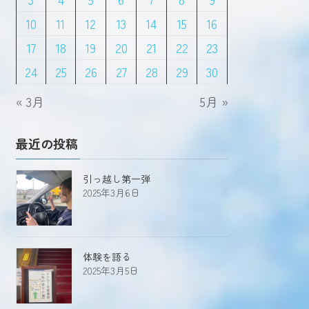
10
11
12
13
14
15
16
17
18
19
20
21
22
23
24
25
26
27
28
29
30
« 3月
5月 »
最近の投稿
引っ越し第一弾
2025年3月6日
体験を語る
2025年3月5日